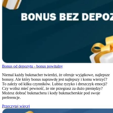
Bonus od depozytu - bonus powitalny
Niemal każdy bukmacher twierdzi, że oferuje wyjątkowe, najlepsze
bonusy. Ale który bonus naprawdę jest najlepszy i komu wierzyć?
To zależy od kilku czynników. Lubisz ryzyko i dreszczyk emocji?
Czy wolisz mieć pewność, że nie przegrasz za dużo pieniędzy?
Możesz dobrać bukmachera i kody bukmacherskie pod swoje
preferencje.
Przeczytaj więcej