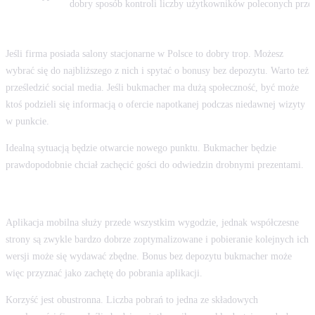
dobry sposób kontroli liczby użytkowników poleconych przez
SALONY STACJONARNE
Jeśli firma posiada salony stacjonarne w Polsce to dobry trop. Możesz
wybrać się do najbliższego z nich i spytać o bonusy bez depozytu. Warto też
prześledzić social media. Jeśli bukmacher ma dużą społeczność, być może
ktoś podzieli się informacją o ofercie napotkanej podczas niedawnej wizyty
w punkcie.
Idealną sytuacją będzie otwarcie nowego punktu. Bukmacher będzie
prawdopodobnie chciał zachęcić gości do odwiedzin drobnymi prezentami.
APLIKACJA
Aplikacja mobilna służy przede wszystkim wygodzie, jednak współczesne
strony są zwykle bardzo dobrze zoptymalizowane i pobieranie kolejnych ich
wersji może się wydawać zbędne. Bonus bez depozytu bukmacher może
więc przyznać jako zachętę do pobrania aplikacji.
Korzyść jest obustronna. Liczba pobrań to jedna ze składowych