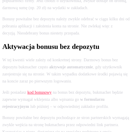
popularności firmy. Jeśli chodzi o użytkownika, zwykle dostaje on drobną,
darmową sumę (np. 20 zł) na wydatki w zakładach.
Bonusy powitalne bez depozytu należy zwykle odebrać w ciągu kilku dni od
pobrania aplikacji i założenia konta na stronie. Nie zwlekaj więc z
decyzją. Nieodebrany bonus niestety przepada.
Aktywacja bonusu bez depozytu
W tej kwestii wiele zależy od konkretnej strony. Darmowy bonus bez
depozytu bukmacher często
aktywuje automatycznie
, gdy użytkownik
zarejestruje się na stronie. W takim wypadku dodatkowe środki pojawią się
na koncie zaraz po pierwszym logowaniu.
Jeśli posiadasz
kod bonusowy
na bonus bez depozytu, bukmacher będzie
zapewne wymagał wklejenia albo wpisania go
w formularzu
rejestracyjnym
lub później – w odpowiedniej zakładce profilu.
Bonusy powitalne bez depozytu pochodzące ze stron partnerskich wymagają
zwykle wejścia na stronę bukmachera przez odpowiedni link partnera.
Korzystając z niego, dostaniesz się na specjalną podstronę z opcją