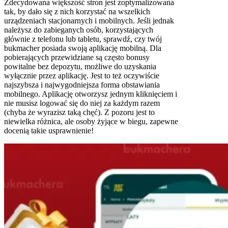
Zdecydowana większość stron jest zoptymalizowana
tak, by dało się z nich korzystać na wszelkich
urządzeniach stacjonarnych i mobilnych. Jeśli jednak
należysz do zabieganych osób, korzystających
głównie z telefonu lub tabletu, sprawdź, czy twój
bukmacher posiada swoją aplikację mobilną. Dla
pobierających przewidziane są często bonusy
powitalne bez depozytu, możliwe do uzyskania
wyłącznie przez aplikację. Jest to też oczywiście
najszybsza i najwygodniejsza forma obstawiania
mobilnego. Aplikację otworzysz jednym kliknięciem i
nie musisz logować się do niej za każdym razem
(chyba że wyrazisz taką chęć). Z pozoru jest to
niewielka różnica, ale osoby żyjące w biegu, zapewne
docenią takie usprawnienie!