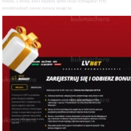
bonusu, a strony, która najlepiej spełni twoje wymagania! Przy
poszukiwaniach zawsze zwracaj uwagę na: