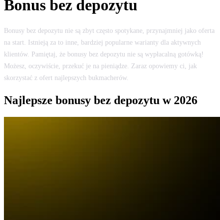
Bonus bez depozytu
Bonusy bez depozytu nie są zbyt często spotykane, przynajmniej jako oferta
na start. Istnieją za to inne, bardziej popularne warianty dla aktywnych
klientów. Pamiętaj, że bonusy bez depozytu nie są wypłacalną gotówką!
Możesz, oczywiście, przekuć je na pieniądze. Zaraz opowiemy ci, jak
skorzystać z ofert najlepszych bukmacherów.
Najlepsze bonusy bez depozytu w 2026