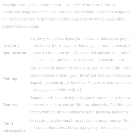
Współpraca między bukmacherami może mieć różne formy. Strony
partnerskie mają za zadanie nawiązać swoimi treściami do współpracującego
z nimi bukmachera. Współczesna technologia i trendy umożliwiają kilka
ciekawych rozwiązań.
Darmowy bonus bez depozytu bukmacher udostępnia przy p
Artykuły
umieszczony jest w artykule dotyczącym strony lub tematyk
sponsorowane
przypadku konieczne jest też oczywiście podanie odnośnika d
ona podana jako przykład w nawiązaniu do tematu tekstu
Specjalne kody na bonusy powitalne bez depozytu lub inne o
rozprowadzane w mailingach strony partnerskiej. Konieczne je
Mailing
skupiały podobne grupy klientów. W przeciwnym razie bonus
przyciągną zbyt wielu chętnych
Bannery, czyli najbardziej tradycyjna forma reklamy interne
Bannery
umieszczenie na stronie grafiki oraz odnośnika. Po kliknięciu
przenoszony na stronę bukmachera lub specjalną podstronę, 
To często praktykowana forma przyznawania promocji. Po klik
Linki
bukmacher bonus bez depozytu przyznaje automatycznie na kon
referencyjne