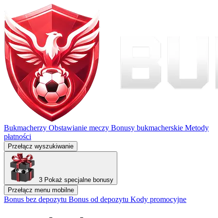
Bukmacherzy
Obstawianie meczy
Bonusy bukmacherskie
Metody
płatności
Przełącz wyszukiwanie
3
Pokaż specjalne bonusy
Przełącz menu mobilne
Bonus bez depozytu
Bonus od depozytu
Kody promocyjne