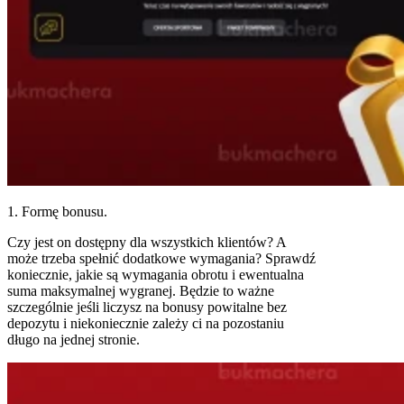
1. Formę bonusu.
Czy jest on dostępny dla wszystkich klientów? A
może trzeba spełnić dodatkowe wymagania? Sprawdź
koniecznie, jakie są wymagania obrotu i ewentualna
suma maksymalnej wygranej. Będzie to ważne
szczególnie jeśli liczysz na bonusy powitalne bez
depozytu i niekoniecznie zależy ci na pozostaniu
długo na jednej stronie.