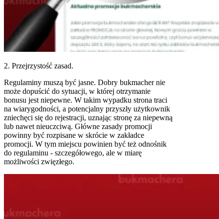
2. Przejrzystość zasad.
Regulaminy muszą być jasne. Dobry bukmacher nie
może dopuścić do sytuacji, w której otrzymanie
bonusu jest niepewne. W takim wypadku strona traci
na wiarygodności, a potencjalny przyszły użytkownik
zniechęci się do rejestracji, uznając stronę za niepewną
lub nawet nieuczciwą. Główne zasady promocji
powinny być rozpisane w skrócie w zakładce
promocji. W tym miejscu powinien być też odnośnik
do regulaminu - szczegółowego, ale w miarę
możliwości zwięzłego.