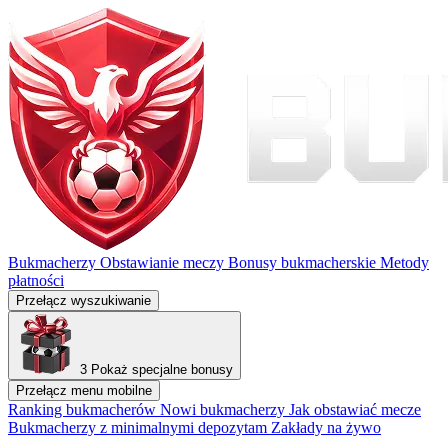
Bukmacherzy
Obstawianie meczy
Bonusy bukmacherskie
Metody
płatności
Przełącz wyszukiwanie
3
Pokaż specjalne bonusy
Przełącz menu mobilne
Ranking bukmacherów
Nowi bukmacherzy
Jak obstawiać mecze
Bukmacherzy z minimalnymi depozytam
Zakłady na żywo