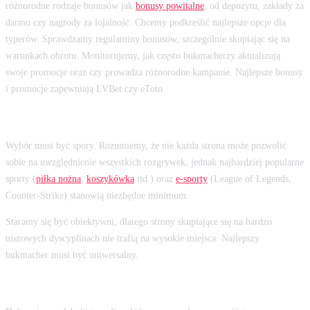
różnorodne rodzaje bonusów jak
bonusy powitalne
, od depozytu, zakłady za
darmo czy nagrody za lojalność. Chcemy podkreślić najlepsze opcje dla
typerów. Sprawdzamy regulaminy bonusów, szczególnie skupiając się na
warunkach obrotu. Monitorujemy, jak często bukmacherzy aktualizują
swoje promocje oraz czy prowadza różnorodne kampanie. Najlepsze bonusy
i promocje zapewniają LVBet czy eToto.
KATALOGI GIER
Wybór musi być spory. Rozumiemy, że nie każda strona może pozwolić
sobie na uwzględnienie wszystkich rozgrywek, jednak najbardziej popularne
sporty (
piłka nożna
,
koszykówka
itd.) oraz
e-sporty
(League of Legends,
Counter-Strike) stanowią niezbędne minimum.
Staramy się być obiektywni, dlatego strony skupiające się na bardzo
niszowych dyscyplinach nie trafią na wysokie miejsca. Najlepszy
bukmacher musi być uniwersalny.
ZAKRES ZAKŁADÓW