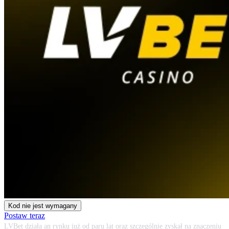
Kod nie jest wymagany
Postaw teraz
LVBet działa an rynku już od paru lat oraz szczególnie zyskał na znaczeniu