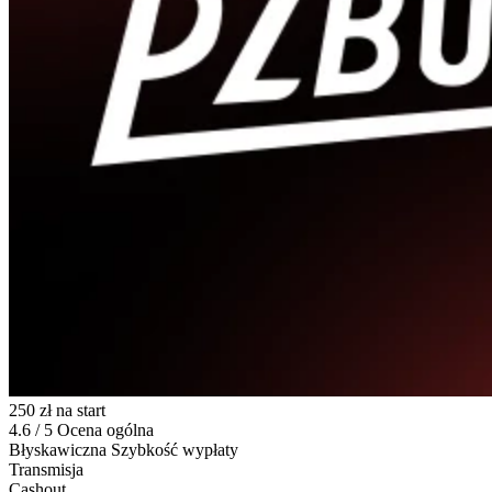
250 zł na start
4.6
/ 5
Ocena ogólna
Błyskawiczna
Szybkość wypłaty
Transmisja
Cashout