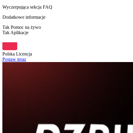
Wyczerpująca sekcja FAQ
Dodatkowe informacje
Tak
Pomoc na żywo
Tak
Aplikacje
Polska
Licencja
Postaw teraz