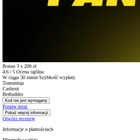
Bonus 3 x 200 zł
4.6
/ 5
Ocena ogólna
W ciągu 30 minut
Szybkość wypłaty
Transmisja
Cashout
Betbuilder
Kod nie jest wymagany
Postaw teraz
Pokaż więcej informacji
Otwórz recenzję
Informacje o płatnościach
Minimalna wpłata