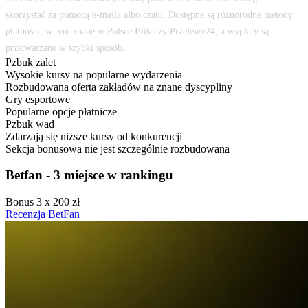
skorzystać za pomocą e-maila albo czatu. Dostępne są różnorodne metody
płatności, w tym znane w Polsce Blik czy Przelewy24, a wypłaty są
przetwarzane w szybki sposób.
Pzbuk zalet
Wysokie kursy na popularne wydarzenia
Rozbudowana oferta zakładów na znane dyscypliny
Gry esportowe
Popularne opcje płatnicze
Pzbuk wad
Zdarzają się niższe kursy od konkurencji
Sekcja bonusowa nie jest szczególnie rozbudowana
Betfan - 3 miejsce w rankingu
Bonus 3 x 200 zł
Recenzja BetFan