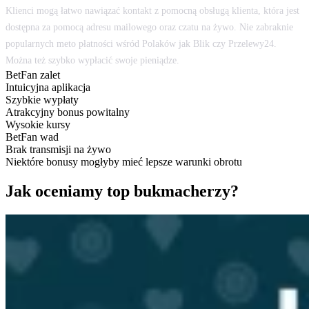
Klienci mogą łatwo nawiązać kontakt z pomocną obsługą klienta, która jest
dostępna za pomocą adresu mailowego oraz czatu na żywo. Nie zabraknie
popularnych meto płatności wśród Polaków jak Blik czy Przelewy24.
Można też szybko wypłacić swoje pieniądze.
BetFan zalet
Intuicyjna aplikacja
Szybkie wypłaty
Atrakcyjny bonus powitalny
Wysokie kursy
BetFan wad
Brak transmisji na żywo
Niektóre bonusy mogłyby mieć lepsze warunki obrotu
Jak oceniamy top bukmacherzy?