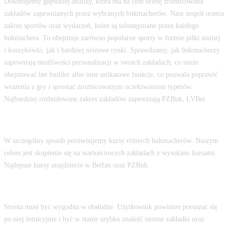
Dokonujemy głębokiej analizy, która ma na celu ocenę zróżnicowana
zakładów zapewnianych przez wybranych bukmacherów. Nasz zespół ocenia
zakres sportów oraz wydarzeń, które są udostępniane przez każdego
bukmachera. To obejmuje zarówno popularne sporty w formie piłki nożnej
i koszykówki, jak i bardziej niszowe rynki. Sprawdzamy, jak bukmacherzy
zapewniają możliwości personalizacji w swoich zakładach, co może
obejmować bet builder albo inne unikatowe funkcje, co pozwala poprawić
wrażenia z gry i sprostać zróżnicowanym oczekiwaniom typerów.
Najbardziej rozbudowane zakres zakładów zapewniają PZBuk, LVBet.
KURSY
W szczególny sposób porównujemy kursy różnych bukmacherów. Naszym
celem jest skupienie się na wartościowych zakładach z wysokimi kursami.
Najlepsze kursy znajdziecie w Betfan oraz PZBuk.
JAKOŚĆ STRONY
Strona musi być wygodna w obsłudze. Użytkownik powinien poruszać się
po niej intuicyjnie i być w stanie szybko znaleźć istotne zakładki oraz