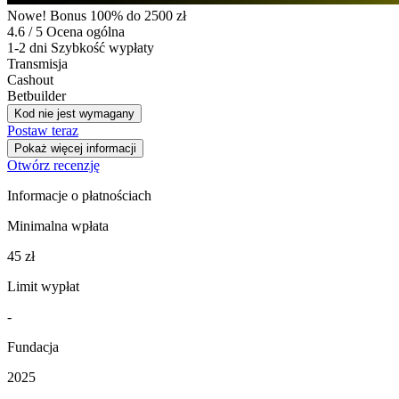
Nowe!
Bonus 100% do 2500 zł
4.6
/ 5
Ocena ogólna
1-2 dni
Szybkość wypłaty
Transmisja
Cashout
Betbuilder
Kod nie jest wymagany
Postaw teraz
Pokaż więcej informacji
Otwórz recenzję
Informacje o płatnościach
Minimalna wpłata
45 zł
Limit wypłat
-
Fundacja
2025