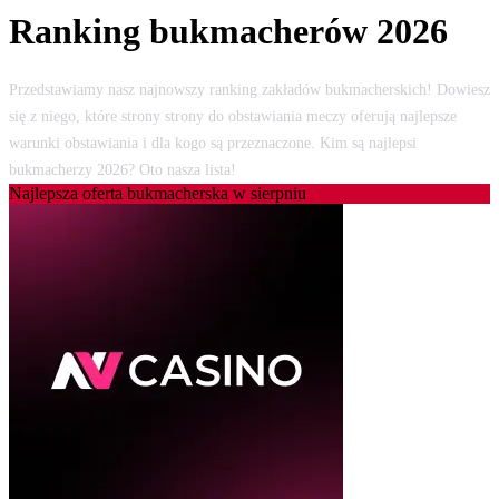
Ranking bukmacherów 2026
Przedstawiamy nasz najnowszy ranking zakładów bukmacherskich! Dowiesz
się z niego, które strony strony do obstawiania meczy oferują najlepsze
warunki obstawiania i dla kogo są przeznaczone. Kim są najlepsi
bukmacherzy 2026? Oto nasza lista!
Najlepsza oferta bukmacherska w sierpniu