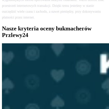
przestrzeń internetowych transakcji. Dzięki temu jesteśmy w stanie
oszczędzić wiele czasu i zachodu, a nawet pieniędzy, przy dokonywaniu
płatności przez internet.
Nasze kryteria oceny bukmacherów
Przlewy24