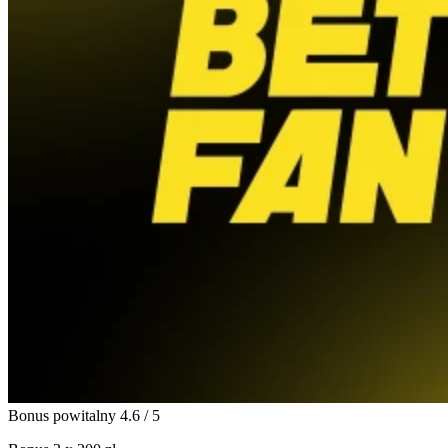
Bonus powitalny
4.6
/ 5