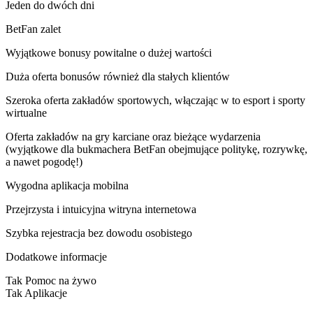
Jeden do dwóch dni
BetFan zalet
Wyjątkowe bonusy powitalne o dużej wartości
Duża oferta bonusów również dla stałych klientów
Szeroka oferta zakładów sportowych, włączając w to esport i sporty
wirtualne
Oferta zakładów na gry karciane oraz bieżące wydarzenia
(wyjątkowe dla bukmachera BetFan obejmujące politykę, rozrywkę,
a nawet pogodę!)
Wygodna aplikacja mobilna
Przejrzysta i intuicyjna witryna internetowa
Szybka rejestracja bez dowodu osobistego
Dodatkowe informacje
Tak
Pomoc na żywo
Tak
Aplikacje