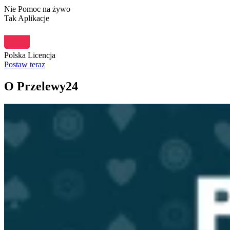
Nie
Pomoc na żywo
Tak
Aplikacje
Polska
Licencja
Postaw teraz
O Przelewy24