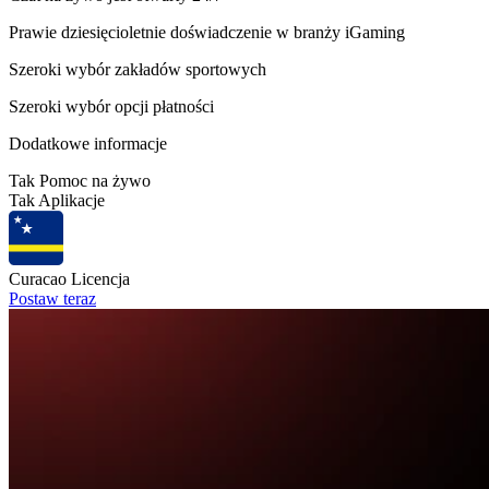
Prawie dziesięcioletnie doświadczenie w branży iGaming
Szeroki wybór zakładów sportowych
Szeroki wybór opcji płatności
Dodatkowe informacje
Tak
Pomoc na żywo
Tak
Aplikacje
Curacao
Licencja
Postaw teraz