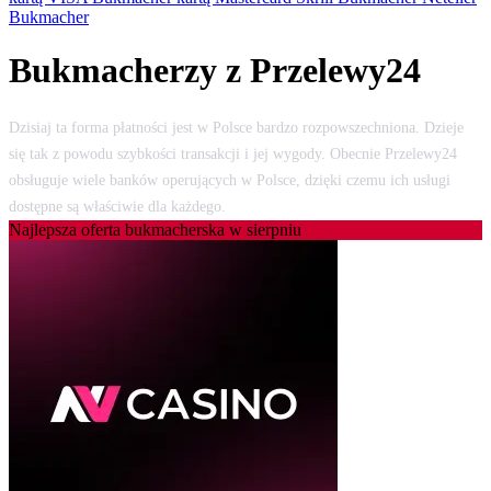
Bukmacher
Bukmacherzy z Przelewy24
Dzisiaj ta forma płatności jest w Polsce bardzo rozpowszechniona. Dzieje
się tak z powodu szybkości transakcji i jej wygody. Obecnie Przelewy24
obsługuje wiele banków operujących w Polsce, dzięki czemu ich usługi
dostępne są właściwie dla każdego.
Najlepsza oferta bukmacherska w sierpniu