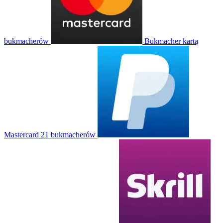
bukmacherów
Bukmacher kartą
Mastercard
21 bukmacherów