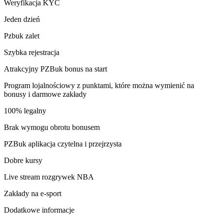
Weryfikacja KYC
Jeden dzień
Pzbuk zalet
Szybka rejestracja
Atrakcyjny PZBuk bonus na start
Program lojalnościowy z punktami, które można wymienić na
bonusy i darmowe zakłady
100% legalny
Brak wymogu obrotu bonusem
PZBuk aplikacja czytelna i przejrzysta
Dobre kursy
Live stream rozgrywek NBA
Zakłady na e-sport
Dodatkowe informacje