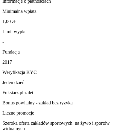
Informacje o płatnościach
Minimalna wpłata
1,00 zł
Limit wypłat
-
Fundacja
2017
Weryfikacja KYC
Jeden dzień
Fuksiarz.pl zalet
Bonus powitalny - zakład bez ryzyka
Liczne promocje
Szeroka oferta zakładów sportowych, na żywo i sportów
wirtualnych