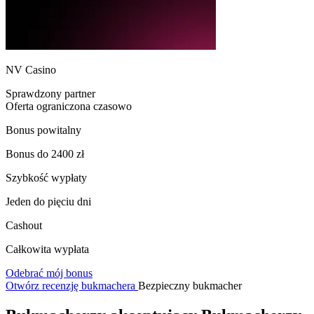
NV Casino
Sprawdzony partner
Oferta ograniczona czasowo
Bonus powitalny
Bonus do 2400 zł
Szybkość wypłaty
Jeden do pięciu dni
Cashout
Całkowita wypłata
Odebrać mój bonus
Otwórz recenzję bukmachera
Bezpieczny bukmacher