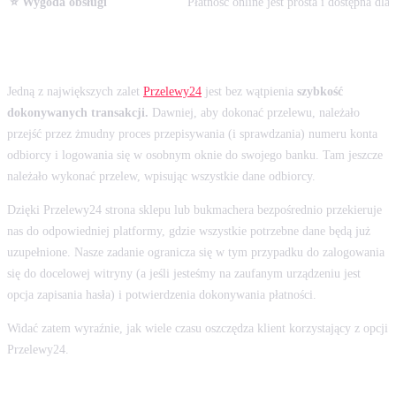
⭐️ Wygoda obsługi
Płatność online jest prosta i dostępna dla
SZYBKOŚĆ DOKONYWANIA WPŁAT I
WYPŁAT
Jedną z największych zalet
Przelewy24
jest bez wątpienia
szybkość
dokonywanych transakcji.
Dawniej, aby dokonać przelewu, należało
przejść przez żmudny proces przepisywania (i sprawdzania) numeru konta
odbiorcy i logowania się w osobnym oknie do swojego banku. Tam jeszcze
należało wykonać przelew, wpisując wszystkie dane odbiorcy.
Dzięki Przelewy24 strona sklepu lub bukmachera bezpośrednio przekieruje
nas do odpowiedniej platformy, gdzie wszystkie potrzebne dane będą już
uzupełnione. Nasze zadanie ogranicza się w tym przypadku do zalogowania
się do docelowej witryny (a jeśli jesteśmy na zaufanym urządzeniu jest
opcja zapisania hasła) i potwierdzenia dokonywania płatności.
Widać zatem wyraźnie, jak wiele czasu oszczędza klient korzystający z opcji
Przelewy24.
KOSZTY TRANSAKCJI