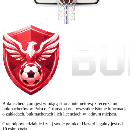
Bukmachera.com jest wiodącą stroną internetową z recenzjami
bukmacherów w Polsce. Gromadzi ona wszystkie istotne informacje
o zakładach, bukmacherach i ich licencjach w jednym miejscu.
Graj odpowiedzialnie i znaj swoje granice! Hazard legalny jest od
18 roku życia.