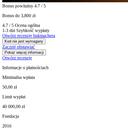
Bonus powitalny
4.7
/ 5
Bonus do 3,800 zł
4.7
/ 5
Ocena ogólna
1-3 dni
Szybkość wypłaty
Otwórz recenzję bukmachera
Kod nie jest wymagany
Zacznij obstawiać
Pokaż więcej informacji
Otwórz recenzję
Informacje o płatnościach
Minimalna wpłata
50,00 zł
Limit wypłat
40 000,00 zł
Fundacja
2016