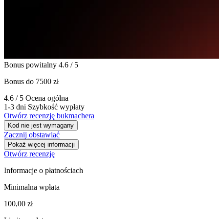
Bonus powitalny
4.6
/ 5
Bonus do 7500 zł
4.6
/ 5
Ocena ogólna
1-3 dni
Szybkość wypłaty
Otwórz recenzję bukmachera
Kod nie jest wymagany
Zacznij obstawiać
Pokaż więcej informacji
Otwórz recenzję
Informacje o płatnościach
Minimalna wpłata
100,00 zł