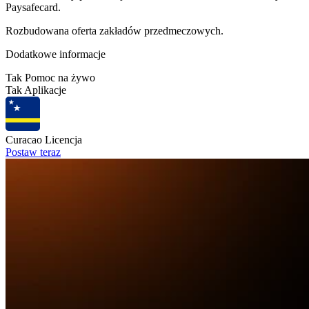
Paysafecard.
Rozbudowana oferta zakładów przedmeczowych.
Dodatkowe informacje
Tak
Pomoc na żywo
Tak
Aplikacje
Curacao
Licencja
Postaw teraz