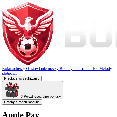
Bukmacherzy
Obstawianie meczy
Bonusy bukmacherskie
Metody
płatności
Przełącz wyszukiwanie
3
Pokaż specjalne bonusy
Przełącz menu mobilne
Apple Pay