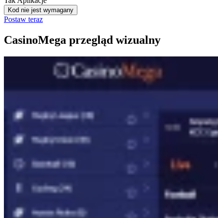
Tak
Aplikacje
Kod nie jest wymagany
Postaw teraz
CasinoMega przegląd wizualny