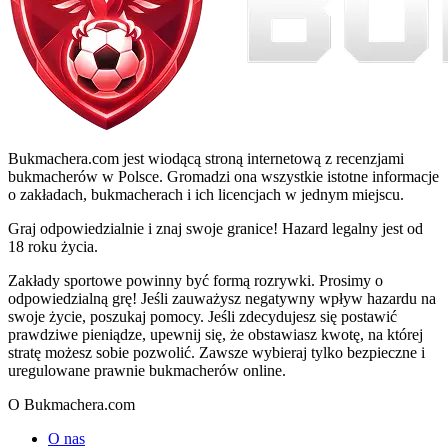
Bukmachera.com jest wiodącą stroną internetową z recenzjami
bukmacherów w Polsce. Gromadzi ona wszystkie istotne informacje
o zakładach, bukmacherach i ich licencjach w jednym miejscu.
Graj odpowiedzialnie i znaj swoje granice! Hazard legalny jest od
18 roku życia.
Zakłady sportowe powinny być formą rozrywki. Prosimy o
odpowiedzialną grę! Jeśli zauważysz negatywny wpływ hazardu na
swoje życie, poszukaj pomocy. Jeśli zdecydujesz się postawić
prawdziwe pieniądze, upewnij się, że obstawiasz kwotę, na której
stratę możesz sobie pozwolić. Zawsze wybieraj tylko bezpieczne i
uregulowane prawnie bukmacherów online.
O Bukmachera.com
O nas