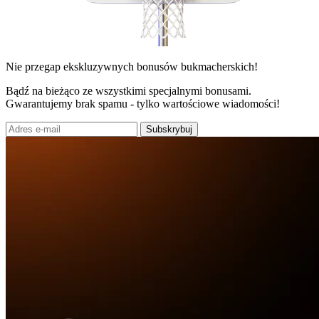
Nie przegap ekskluzywnych bonusów bukmacherskich!
Bądź na bieżąco ze wszystkimi specjalnymi bonusami.
Gwarantujemy brak spamu - tylko wartościowe wiadomości!
Subskrybuj