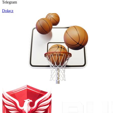
Telegram
Dołącz