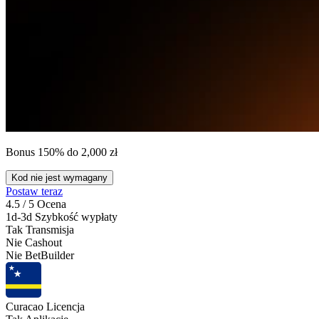
Bonus 150% do 2,000 zł
Kod nie jest wymagany
Postaw teraz
4.5 / 5
Ocena
1d-3d
Szybkość wypłaty
Tak
Transmisja
Nie
Cashout
Nie
BetBuilder
Curacao
Licencja